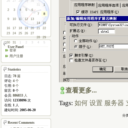
26
27
28
29
30
31
1
2
3
4
5
6
7
8
9
10
11
12
13
14
15
16
17
18
19
20
21
22
23
24
25
26
27
28
29
30
31
1
2
3
4
5
User Panel
登录
用户注册
Statistics
日志:
78
篇
评论:
4
个
引用:
0
个
查看更多...
留言:
0
个
会员:
886833
人
访问:
12338096
次
Tags:
如何
设置
服务器
在线:
1
人
建站时间:
2005-06-20
分类
Recent Comments