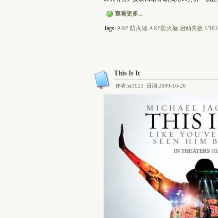
查看更多...
Tags:
ARP
防火墙
ARP防火墙
启动失败
1/183
This Is It
作者:sz1023 日期:2009-10-26