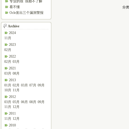
哦，你是“我受够了”吗
专业的很 我都不了解
看不懂
分类
Ocle发出三个漏洞警报
两个被确定为最高级 ...
Archive
2024
11月
2023
02月
2022
02月
03月
2021
03月
08月
2013
01月
02月
03月
07月
09月
10月
11月
2012
03月
05月
06月
08月
09月
11月
12月
2011
11月
12月
2010